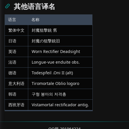
其他语言译名
语言
名称
繁体中文
封魔狙擊銃 舊
日语
封魔の狙撃銃旧
英语
Worn Rectifier Deadsight
法语
Longue-vue enduite obs.
德语
Todespfeil .Oni II (alt)
意大利语
Tiromortale Oblio logoro
韩语
구형 봉마의 저격총
西班牙语
Vistamortal rectificador antig.
QQ群 291964224