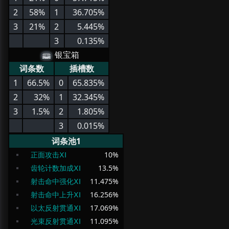
2
58%
1
36.705%
3
21%
2
5.445%
3
0.135%
银宝箱
词条数
插槽数
1
66.5%
0
65.835%
2
32%
1
32.345%
3
1.5%
2
1.805%
3
0.015%
词条池1
正面攻击ⅩⅠ
10
%
齿轮计数加成ⅩⅠ
13.5
%
射击命中强化ⅩⅠ
11.475
%
射击命中上升ⅩⅠ
16.256
%
以太反射贯通ⅩⅠ
17.069
%
光束反射贯通ⅩⅠ
11.095
%