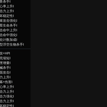
兽杀手Ⅰ
心率上升Ⅰ
击力上升Ⅰ
坏稳定性Ⅰ
束攻击强化Ⅰ
星生命杀手Ⅰ
击命中上升Ⅰ
击命中强化Ⅰ
轮计数加成Ⅰ
型浮空生物杀手Ⅰ
技+HPⅠ
充缩短Ⅰ
匣增量Ⅰ
械杀手Ⅰ
面攻击Ⅰ
力上升Ⅰ
幕+伤害Ⅰ
心率上升Ⅰ
击力上升Ⅰ
击力强化Ⅰ
击力上升Ⅰ
坏稳定性Ⅰ