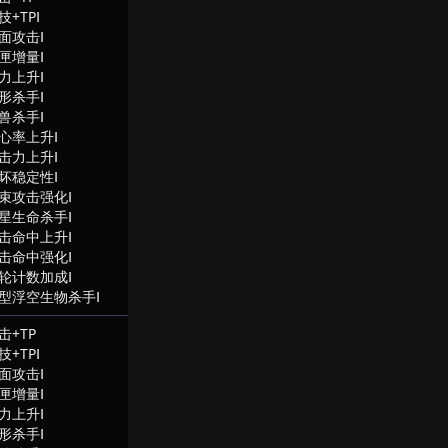
技+TPⅠ
面攻击Ⅰ
匣增量Ⅰ
力上升Ⅰ
形杀手Ⅰ
兽杀手Ⅰ
心率上升Ⅰ
击力上升Ⅰ
坏稳定性Ⅰ
束攻击强化Ⅰ
星生命杀手Ⅰ
击命中上升Ⅰ
击命中强化Ⅰ
轮计数加成Ⅰ
型浮空生物杀手Ⅰ
击+TP
技+TPⅠ
面攻击Ⅰ
匣增量Ⅰ
力上升Ⅰ
形杀手Ⅰ