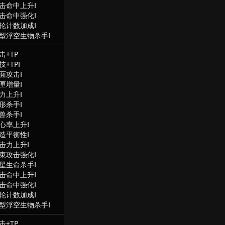
击命中上升Ⅰ
击命中强化Ⅰ
轮计数加成Ⅰ
型浮空生物杀手Ⅰ
击+TP
技+TPⅠ
面攻击Ⅰ
匣增量Ⅰ
力上升Ⅰ
形杀手Ⅰ
兽杀手Ⅰ
心率上升Ⅰ
造平衡性Ⅰ
击力上升Ⅰ
束攻击强化Ⅰ
星生命杀手Ⅰ
击命中上升Ⅰ
击命中强化Ⅰ
轮计数加成Ⅰ
型浮空生物杀手Ⅰ
击+TP