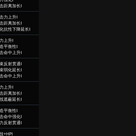
击距离加长Ⅰ
击力上升Ⅰ
击距离加长Ⅰ
化抗性下降延长Ⅰ
力上升Ⅰ
造平衡性Ⅰ
击命中上升Ⅰ
束反射贯通Ⅰ
束弱化延长Ⅰ
击命中上升Ⅰ
力上升Ⅰ
击距离加长Ⅰ
线遮蔽延长Ⅰ
造平衡性Ⅰ
击命中强化Ⅰ
力反射贯通Ⅰ
技+HPⅠ