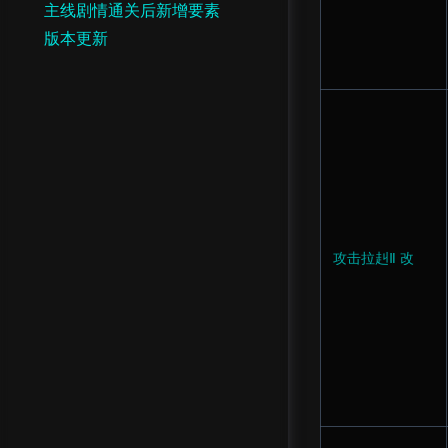
主线剧情通关后新增要素
版本更新
攻击拉赳Ⅱ 改