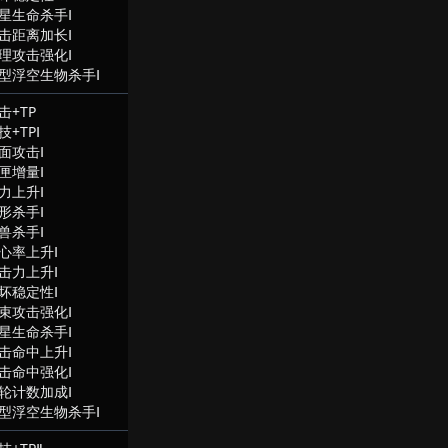
星生命杀手Ⅰ
击距离加长Ⅰ
理攻击强化Ⅰ
型浮空生物杀手Ⅰ
击+TP
技+TPⅠ
面攻击Ⅰ
匣增量Ⅰ
力上升Ⅰ
形杀手Ⅰ
兽杀手Ⅰ
心率上升Ⅰ
击力上升Ⅰ
坏稳定性Ⅰ
束攻击强化Ⅰ
星生命杀手Ⅰ
击命中上升Ⅰ
击命中强化Ⅰ
轮计数加成Ⅰ
型浮空生物杀手Ⅰ