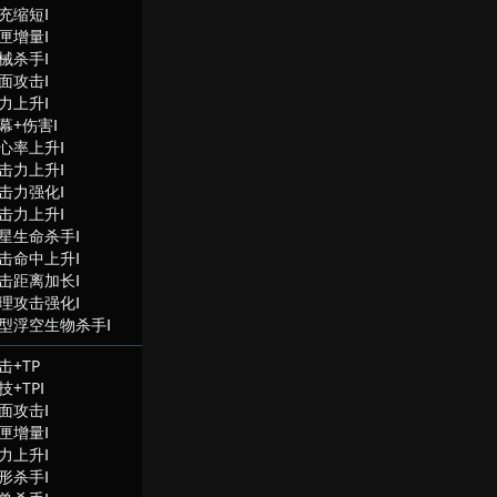
充缩短Ⅰ
匣增量Ⅰ
械杀手Ⅰ
面攻击Ⅰ
力上升Ⅰ
幕+伤害Ⅰ
心率上升Ⅰ
击力上升Ⅰ
击力强化Ⅰ
击力上升Ⅰ
星生命杀手Ⅰ
击命中上升Ⅰ
击距离加长Ⅰ
理攻击强化Ⅰ
型浮空生物杀手Ⅰ
击+TP
技+TPⅠ
面攻击Ⅰ
匣增量Ⅰ
力上升Ⅰ
形杀手Ⅰ