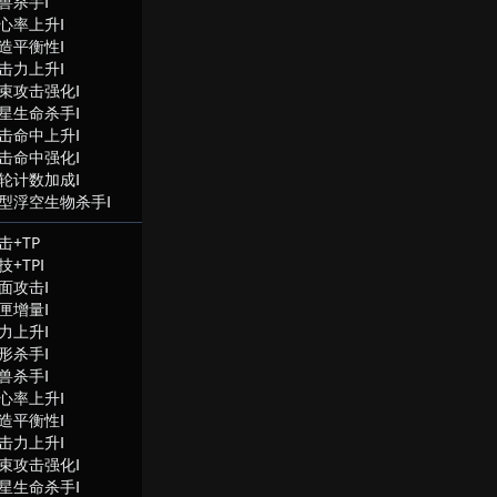
兽杀手Ⅰ
心率上升Ⅰ
造平衡性Ⅰ
击力上升Ⅰ
束攻击强化Ⅰ
星生命杀手Ⅰ
击命中上升Ⅰ
击命中强化Ⅰ
轮计数加成Ⅰ
型浮空生物杀手Ⅰ
击+TP
技+TPⅠ
面攻击Ⅰ
匣增量Ⅰ
力上升Ⅰ
形杀手Ⅰ
兽杀手Ⅰ
心率上升Ⅰ
造平衡性Ⅰ
击力上升Ⅰ
束攻击强化Ⅰ
星生命杀手Ⅰ