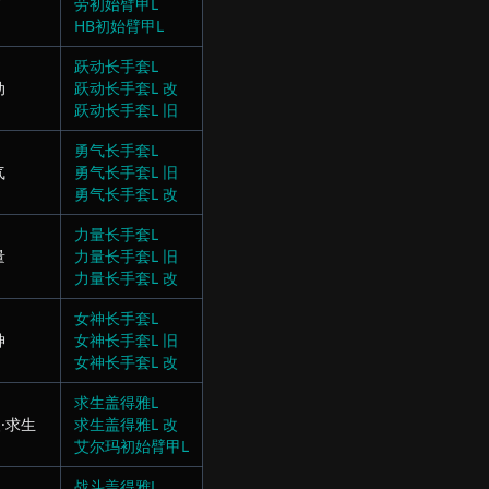
劳初始臂甲L
HB初始臂甲L
跃动长手套L
动
跃动长手套L 改
跃动长手套L 旧
勇气长手套L
气
勇气长手套L 旧
勇气长手套L 改
力量长手套L
量
力量长手套L 旧
力量长手套L 改
女神长手套L
神
女神长手套L 旧
女神长手套L 改
求生盖得雅L
·求生
求生盖得雅L 改
艾尔玛初始臂甲L
战斗盖得雅L