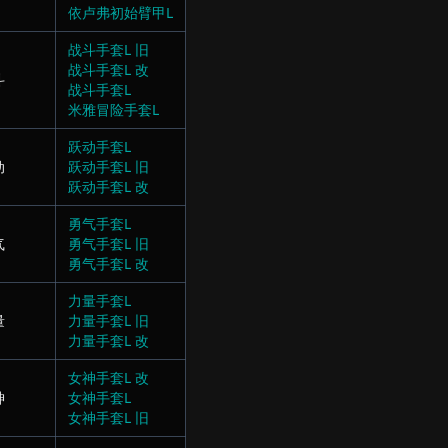
依卢弗初始臂甲L
战斗手套L 旧
战斗手套L 改
斗
战斗手套L
米雅冒险手套L
跃动手套L
动
跃动手套L 旧
跃动手套L 改
勇气手套L
气
勇气手套L 旧
勇气手套L 改
力量手套L
量
力量手套L 旧
力量手套L 改
女神手套L 改
神
女神手套L
女神手套L 旧