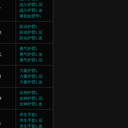
战斗护臂L 旧
斗
战斗护臂L 改
琳初始臂甲L
跃动护臂L
动
跃动护臂L 旧
跃动护臂L 改
勇气护臂L
气
勇气护臂L 改
勇气护臂L 旧
力量护臂L
量
力量护臂L 旧
力量护臂L 改
女神护臂L
神
女神护臂L 旧
女神护臂L 改
求生手套L
求生手套L 旧
生
求生手套L 改