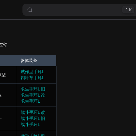
⌃
K
左臂
躯体装备
试作型手环L
作型
四叶草手环L
求生手环L 旧
生
求生手环L 改
求生手环L
战斗手环L 改
斗
战斗手环L 旧
战斗手环L
跃动手环L 改