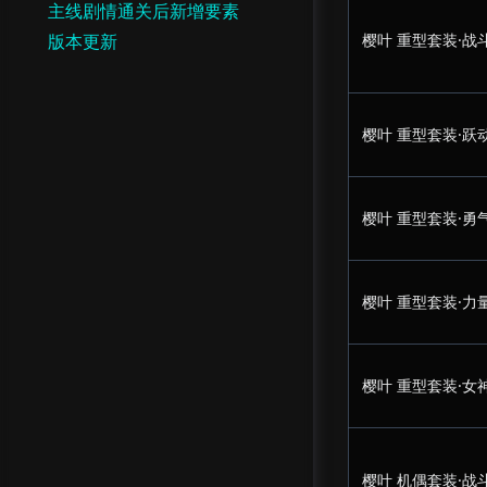
主线剧情通关后新增要素
版本更新
樱叶 重型套装·战
樱叶 重型套装·跃
樱叶 重型套装·勇
樱叶 重型套装·力
樱叶 重型套装·女
樱叶 机偶套装·战