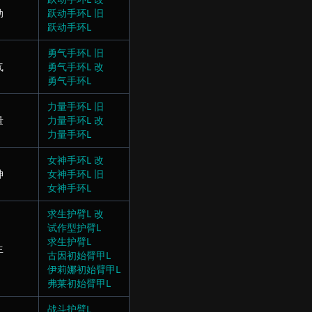
动
跃动手环L 旧
跃动手环L
勇气手环L 旧
气
勇气手环L 改
勇气手环L
力量手环L 旧
量
力量手环L 改
力量手环L
女神手环L 改
神
女神手环L 旧
女神手环L
求生护臂L 改
试作型护臂L
求生护臂L
生
古因初始臂甲L
伊莉娜初始臂甲L
弗莱初始臂甲L
战斗护臂L