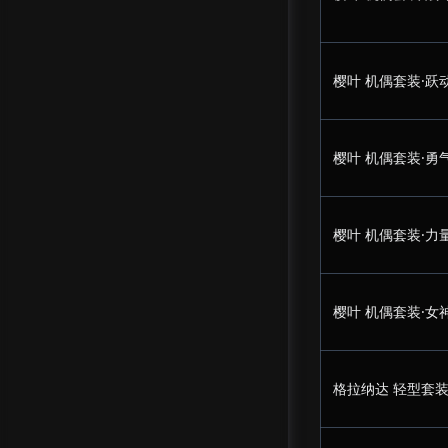
樱叶 机偶套装·跃
樱叶 机偶套装·勇
樱叶 机偶套装·力
樱叶 机偶套装·女
格拉纳达 轻型套装