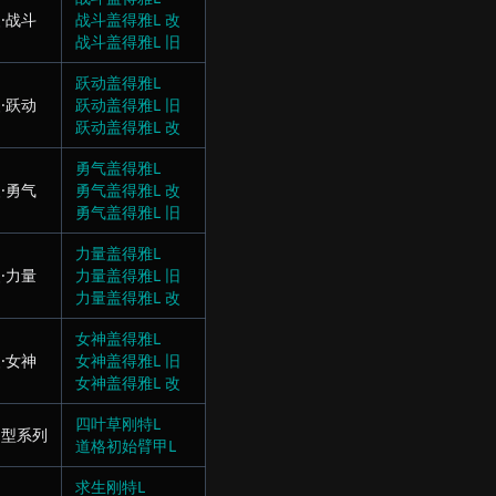
·战斗
战斗盖得雅L 改
战斗盖得雅L 旧
跃动盖得雅L
·跃动
跃动盖得雅L 旧
跃动盖得雅L 改
勇气盖得雅L
·勇气
勇气盖得雅L 改
勇气盖得雅L 旧
力量盖得雅L
·力量
力量盖得雅L 旧
力量盖得雅L 改
女神盖得雅L
·女神
女神盖得雅L 旧
女神盖得雅L 改
四叶草刚特L
中型系列
道格初始臂甲L
求生刚特L