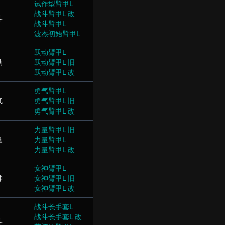
试作型臂甲L
战斗臂甲L 改
斗
战斗臂甲L
波杰初始臂甲L
跃动臂甲L
动
跃动臂甲L 旧
跃动臂甲L 改
勇气臂甲L
气
勇气臂甲L 旧
勇气臂甲L 改
力量臂甲L 旧
量
力量臂甲L
力量臂甲L 改
女神臂甲L
神
女神臂甲L 旧
女神臂甲L 改
战斗长手套L
战斗长手套L 改
斗