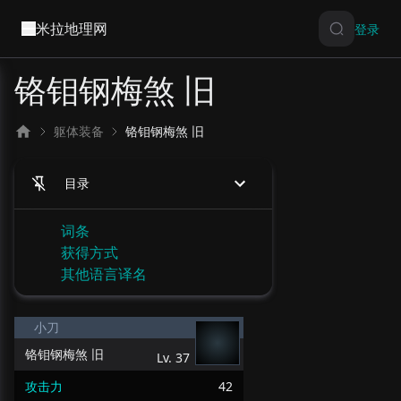
米拉地理网
登录
铬钼钢梅煞 旧
躯体装备
铬钼钢梅煞 旧
目录
词条
获得方式
其他语言译名
小刀
铬钼钢梅煞 旧
Lv.
37
攻击力
42