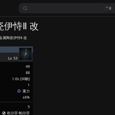
⌃
K
伊恃Ⅱ 改
金属陶瓷伊恃Ⅱ 改
Lv.
53
49
88
1.0s (30帧)
1
重力
±6%
5
欧尔菲·帕尔菲