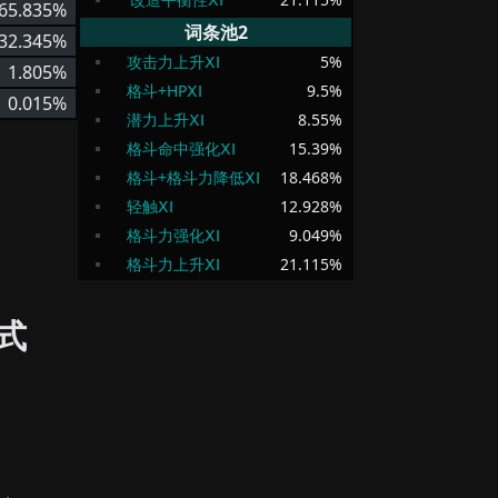
65.835%
词条池2
32.345%
攻击力上升ⅩⅠ
5
%
1.805%
格斗+HPⅩⅠ
9.5
%
0.015%
潜力上升ⅩⅠ
8.55
%
格斗命中强化ⅩⅠ
15.39
%
格斗+格斗力降低ⅩⅠ
18.468
%
轻触ⅩⅠ
12.928
%
格斗力强化ⅩⅠ
9.049
%
格斗力上升ⅩⅠ
21.115
%
式