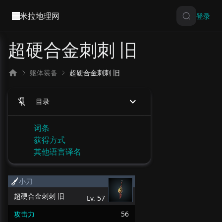
米拉地理网
登录
超硬合金刺刺 旧
躯体装备
超硬合金刺刺 旧
目录
词条
获得方式
其他语言译名
小刀
超硬合金刺刺 旧
Lv.
57
攻击力
56