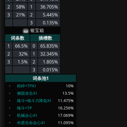
2
58%
1
36.705%
3
21%
2
5.445%
3
0.135%
银宝箱
词条数
插槽数
1
66.5%
0
65.835%
2
32%
1
32.345%
3
1.5%
2
1.805%
3
0.015%
词条池1
粉碎+TPⅩⅠ
10
%
侧面攻击ⅩⅠ
13.5
%
格斗+格斗力降低ⅩⅠ
11.475
%
格斗+TP
16.256
%
机械会心ⅩⅠ
17.069
%
外星生命会心ⅩⅠ
11.095
%