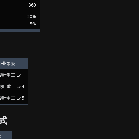
360
20%
5%
企业等级
樱叶重工
Lv.
1
樱叶重工
Lv.
4
樱叶重工
Lv.
5
式