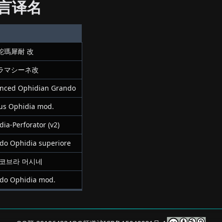
言译名
蛇瑪犀耐 改
ラマシーネ改
nced Ophidian Grando
us Ophidia mod.
ia-Perforator (v2)
do Ophidia superiore
 코브라 머시네
do Ophidia mod.