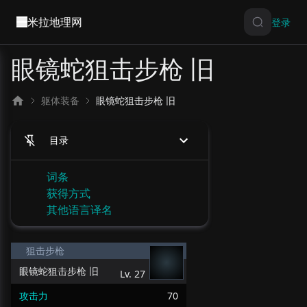
米拉地理网
登录
眼镜蛇狙击步枪 旧
躯体装备
眼镜蛇狙击步枪 旧
目录
词条
获得方式
其他语言译名
狙击步枪
眼镜蛇狙击步枪 旧
Lv.
27
攻击力
70