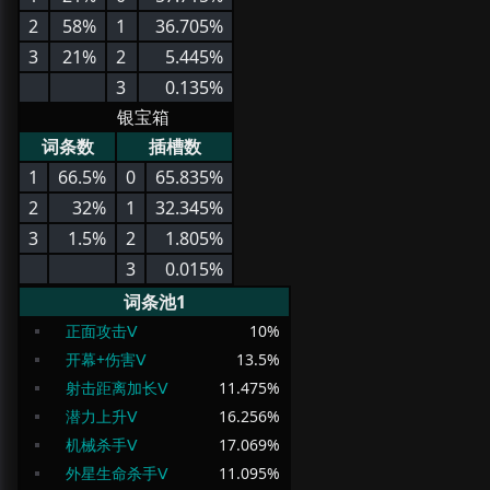
2
58%
1
36.705%
3
21%
2
5.445%
3
0.135%
银宝箱
词条数
插槽数
1
66.5%
0
65.835%
2
32%
1
32.345%
3
1.5%
2
1.805%
3
0.015%
词条池1
正面攻击Ⅴ
10
%
开幕+伤害Ⅴ
13.5
%
射击距离加长Ⅴ
11.475
%
潜力上升Ⅴ
16.256
%
机械杀手Ⅴ
17.069
%
外星生命杀手Ⅴ
11.095
%