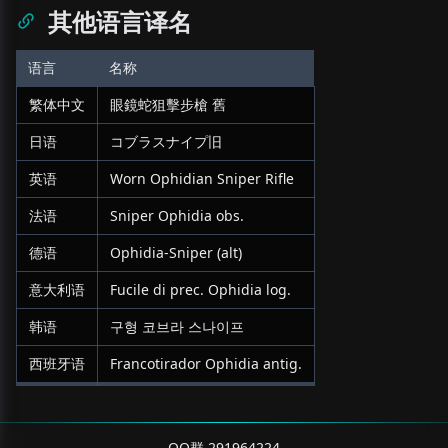
其他语言译名
语言
名称
繁体中文
眼鏡蛇狙擊步槍 舊
日语
コブラスナイプ旧
英语
Worn Ophidian Sniper Rifle
法语
Sniper Ophidia obs.
德语
Ophidia-Sniper (alt)
意大利语
Fucile di prec. Ophidia log.
韩语
구형 코브라 스나이프
西班牙语
Francotirador Ophidia antig.
QQ群 291964224