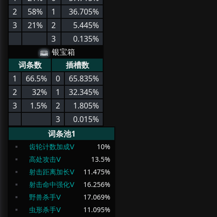
2
58%
1
36.705%
3
21%
2
5.445%
3
0.135%
银宝箱
词条数
插槽数
1
66.5%
0
65.835%
2
32%
1
32.345%
3
1.5%
2
1.805%
3
0.015%
词条池1
齿轮计数加成Ⅴ
10
%
高处攻击Ⅴ
13.5
%
射击距离加长Ⅴ
11.475
%
射击命中强化Ⅴ
16.256
%
野兽杀手Ⅴ
17.069
%
虫形杀手Ⅴ
11.095
%