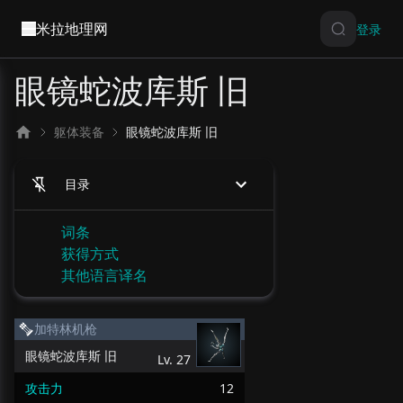
米拉地理网
登录
眼镜蛇波库斯 旧
躯体装备
眼镜蛇波库斯 旧
目录
词条
获得方式
其他语言译名
加特林机枪
眼镜蛇波库斯 旧
Lv.
27
攻击力
12