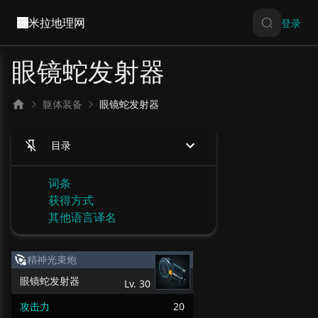
米拉地理网
登录
眼镜蛇发射器
躯体装备
眼镜蛇发射器
目录
词条
获得方式
其他语言译名
精神光束炮
眼镜蛇发射器
Lv.
30
攻击力
20