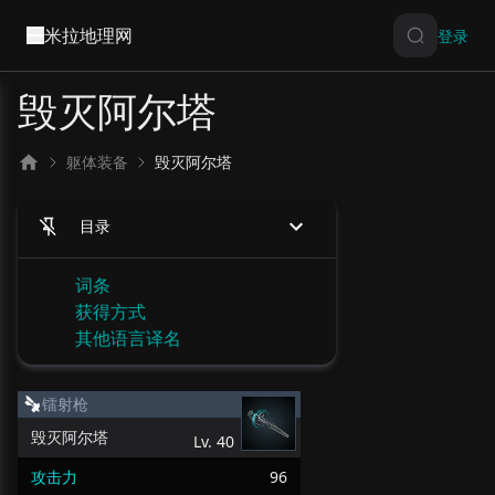
米拉地理网
登录
毁灭阿尔塔
躯体装备
毁灭阿尔塔
目录
词条
获得方式
其他语言译名
镭射枪
毁灭阿尔塔
Lv.
40
攻击力
96