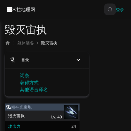
米拉地理网
登录
毁灭宙执
躯体装备
毁灭宙执
目录
词条
获得方式
其他语言译名
精神光束炮
毁灭宙执
Lv.
40
攻击力
24