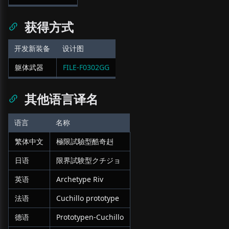
获得方式
开发新装备
设计图
躯体武器
FILE-F0302GG
其他语言译名
语言
名称
繁体中文
極限試驗型酷奇赳
日语
限界試験型クチジョ
英语
Archetype Riv
法语
Cuchillo prototype
德语
Prototypen-Cuchillo