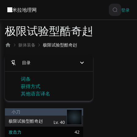
米拉地理网
登录
极限试验型酷奇赳
躯体装备
极限试验型酷奇赳
目录
词条
获得方式
其他语言译名
小刀
极限试验型酷奇赳
Lv.
40
攻击力
42