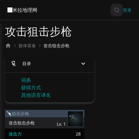
米拉地理网
登录
攻击狙击步枪
躯体装备
攻击狙击步枪
目录
词条
获得方式
其他语言译名
狙击步枪
攻击狙击步枪
Lv.
1
攻击力
28