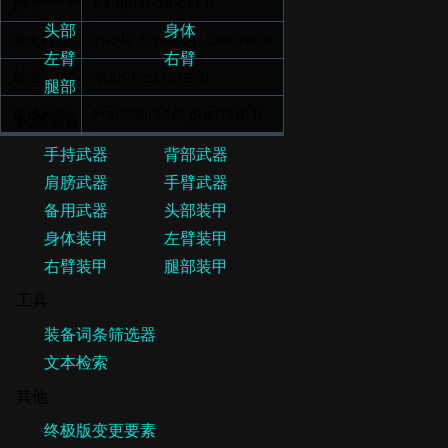
德语
Kämpfer-Sniper II
意大利语
Fucile di prec. II Guerriero
韩语
워리어 스나이프 II
西班牙语
Francotirador guerrero II