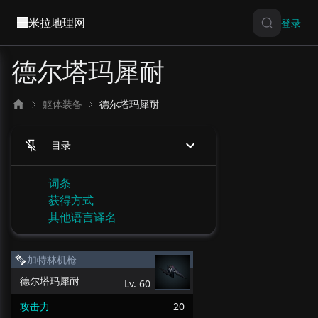
米拉地理网
登录
德尔塔玛犀耐
躯体装备
德尔塔玛犀耐
目录
词条
获得方式
其他语言译名
加特林机枪
德尔塔玛犀耐
Lv.
60
攻击力
20