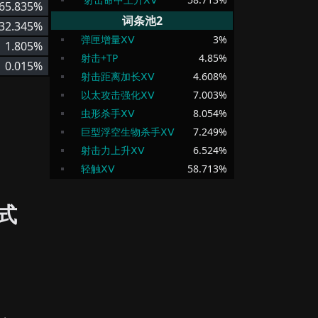
65.835%
词条池2
32.345%
弹匣增量ⅩⅤ
3
%
1.805%
射击+TP
4.85
%
0.015%
射击距离加长ⅩⅤ
4.608
%
以太攻击强化ⅩⅤ
7.003
%
虫形杀手ⅩⅤ
8.054
%
巨型浮空生物杀手ⅩⅤ
7.249
%
射击力上升ⅩⅤ
6.524
%
轻触ⅩⅤ
58.713
%
式