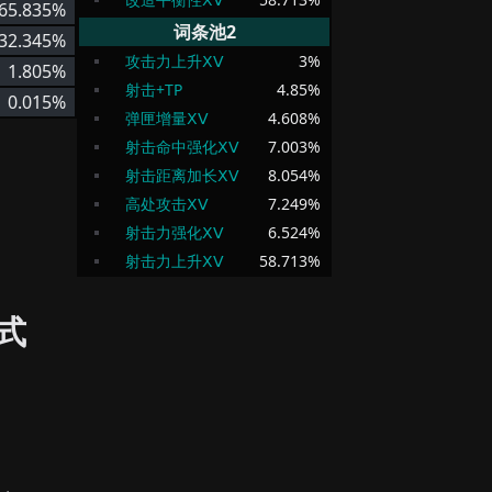
65.835%
词条池2
32.345%
攻击力上升ⅩⅤ
3
%
1.805%
射击+TP
4.85
%
0.015%
弹匣增量ⅩⅤ
4.608
%
射击命中强化ⅩⅤ
7.003
%
射击距离加长ⅩⅤ
8.054
%
高处攻击ⅩⅤ
7.249
%
射击力强化ⅩⅤ
6.524
%
射击力上升ⅩⅤ
58.713
%
式