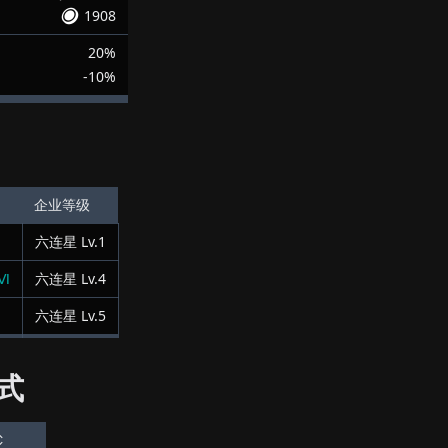
1908
20%
-10%
企业等级
六连星
Lv.
1
Ⅵ
六连星
Lv.
4
六连星
Lv.
5
式