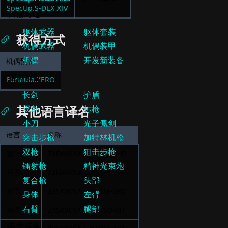
SpecUp.F-DEX ⅩⅣ
樱叶重工
Lv.
1
SpecUp.S-DEX ⅩⅣ
获得方式
机偶预设
Formula.ZERO
其他语言译名
语言
名称
繁体中文
ZXDA80SA L-ARMR-SPD
日语
ZXDA80SA L-ARMR-SPD
英语
ZXSK80SA L-RARM-SPD
法语
ZXSK80SA L-BRASD-VIT