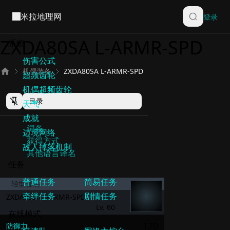
米拉地理网
登录
ZXDA80SA L-ARMR-SPD
机偶装备
ZXDA80SA L-ARMR-SPD
目录
词条
获得方式
其他语言译名
轻型套装
ZXDA80SA L-ARMR-SPD
Lv. 60
防御力