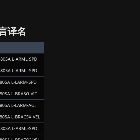
言译名
80SA L-ARML-SPD
80SA L-ARML-SPD
80SA L-LARM-SPD
80SA L-BRASG-VIT
80SA L-LARM-AGI
80SA L-BRACSX-VEL
80SA L-ARML-SPD
80SA L-BRAZOI-VEL