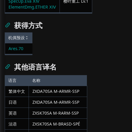
SpecUp.Eva ⅩⅣ
樱叶重工
Lv.
1
ElementDmg.ETHER ⅩⅣ
获得方式
机偶预设
Ares.70
其他语言译名
语言
名称
繁体中文
ZXDA70SA M-ARMR-SSP
日语
ZXDA70SA M-ARMR-SSP
英语
ZXSK70SA M-RARM-SSP
法语
ZXSK70SA M-BRASD-SPÉ