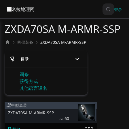
米拉地理网
登录
ZXDA70SA M-ARMR-SSP
机偶装备
ZXDA70SA M-ARMR-SSP
目录
词条
获得方式
其他语言译名
中型套装
ZXDA70SA M-ARMR-SSP
Lv. 60
防御力