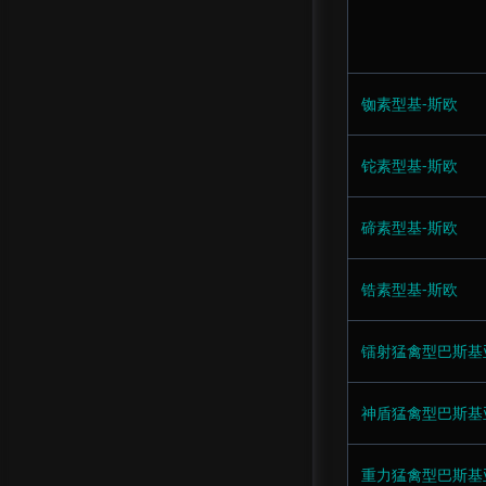
铷素型基-斯欧
铊素型基-斯欧
碲素型基-斯欧
锆素型基-斯欧
镭射猛禽型巴斯基
神盾猛禽型巴斯基
重力猛禽型巴斯基