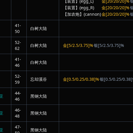
【装置】(egg_L)
金[20/20/20]%
银
【装置】(egg_R)
金[20/20/20]%
银
【加农炮】(cannon)
金[20/20/20]%
银
41-
白树大陆
50
52-
白树大陆
金[5/2.5/3.75]%
银[5/2.5/3.75]%
62
41-
白树大陆
46
52-
忘却溪谷
金[0.5/0.25/0.38]%
银[0.5/0.25/0.38
59
44-
亚
黑钢大陆
46
46-
亚
黑钢大陆
48
47-
亚
黑钢大陆
50