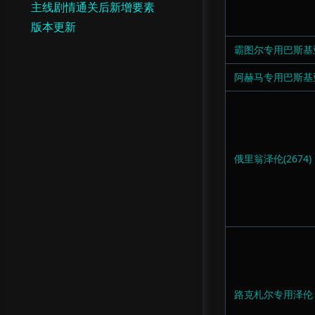
主线剧情通关后新增要素
版本更新
霸图尔专用巴斯基
阿赫马专用巴斯基
俄里翁泽伦(2674)
路克札尔专用泽伦