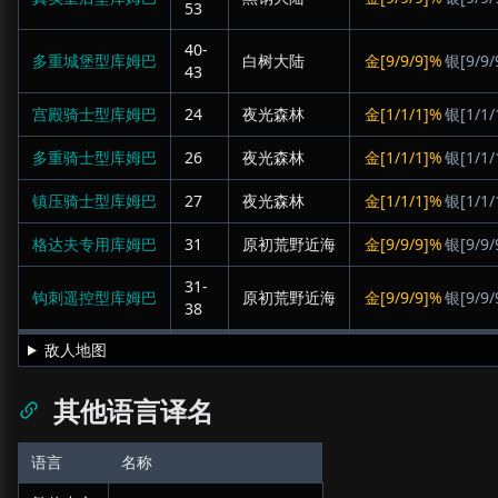
53
40-
多重城堡型库姆巴
白树大陆
金[9/9/9]%
银[9/9/
43
宫殿骑士型库姆巴
24
夜光森林
金[1/1/1]%
银[1/1/
多重骑士型库姆巴
26
夜光森林
金[1/1/1]%
银[1/1/
镇压骑士型库姆巴
27
夜光森林
金[1/1/1]%
银[1/1/
格达夫专用库姆巴
31
原初荒野近海
金[9/9/9]%
银[9/9/
31-
钩刺遥控型库姆巴
原初荒野近海
金[9/9/9]%
银[9/9/
38
敌人地图
其他语言译名
语言
名称