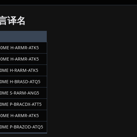
言译名
0ME H-ARMR-ATK5
0ME H-ARMR-ATK5
0ME H-RARM-ATK5
0ME H-BRASD-ATQ5
30ME S-RARM-ANG5
0ME P-BRACDX-ATT5
0ME H-ARMR-ATK5
0ME P-BRAZOD-ATQ5