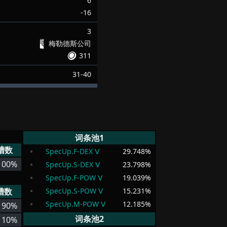
6
-16
3
梅勒德斯公司
311
31-40
词条池1
槽数
SpecUp.F-DEX Ⅴ
29.748
%
100%
SpecUp.S-DEX Ⅴ
23.798
%
SpecUp.F-POW Ⅴ
19.039
%
槽数
SpecUp.S-POW Ⅴ
15.231
%
SpecUp.M-POW Ⅴ
12.185
%
90%
词条池2
10%