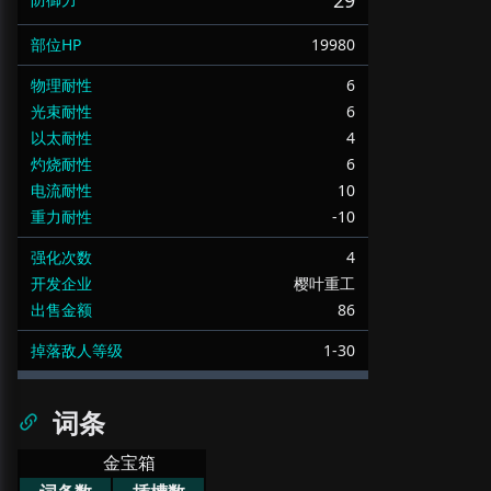
29
部位HP
19980
物理耐性
6
光束耐性
6
以太耐性
4
灼烧耐性
6
电流耐性
10
重力耐性
-10
强化次数
4
开发企业
樱叶重工
出售金额
86
掉落敌人等级
1-30
词条
金宝箱