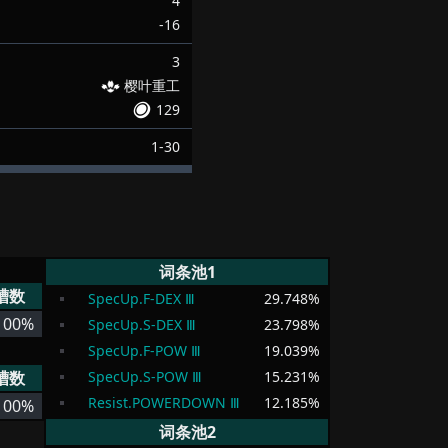
4
-16
3
樱叶重工
129
1-30
词条池1
槽数
SpecUp.F-DEX Ⅲ
29.748
%
100%
SpecUp.S-DEX Ⅲ
23.798
%
SpecUp.F-POW Ⅲ
19.039
%
槽数
SpecUp.S-POW Ⅲ
15.231
%
Resist.POWERDOWN Ⅲ
12.185
%
100%
词条池2