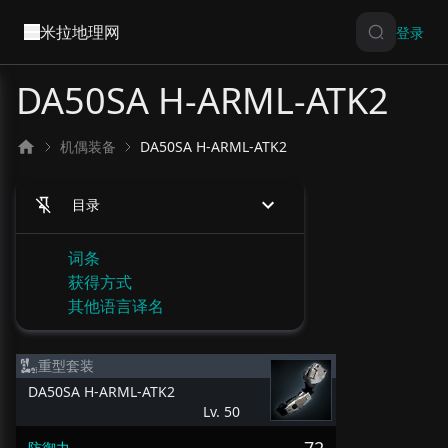
米拉地理网
登录
DA50SA H-ARML-ATK2
机偶装备
DA50SA H-ARML-ATK2
目录
词条
获得方式
其他语言译名
重型套装
DA50SA H-ARML-ATK2
Lv. 50
防御力