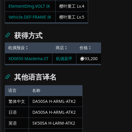
ElementDmg.VOLT Ⅸ
樱叶重工
Lv.
4
Vehicle.DEF-FRAME Ⅸ
樱叶重工
Lv.
5
获得方式
机偶预设
商店
价格
XD0650 Mastema.ST
机偶装甲
93,200
其他语言译名
语言
名称
繁体中文
DA50SA H-ARML-ATK2
日语
DA50SA H-ARML-ATK2
英语
SK50SA H-LARM-ATK2