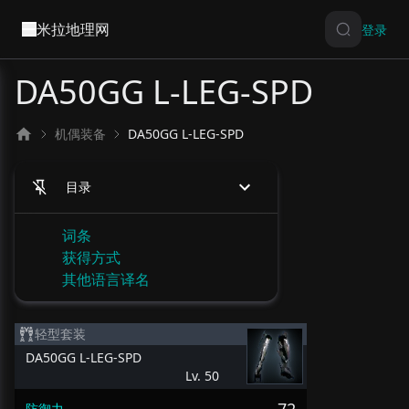
米拉地理网
登录
DA50GG L-LEG-SPD
机偶装备
DA50GG L-LEG-SPD
目录
词条
获得方式
其他语言译名
轻型套装
DA50GG L-LEG-SPD
Lv. 50
防御力