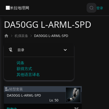
米拉地理网
登录
DA50GG L-ARML-SPD
机偶装备
DA50GG L-ARML-SPD
目录
词条
获得方式
其他语言译名
轻型套装
DA50GG L-ARML-SPD
Lv. 50
防御力