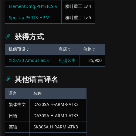
ElementDmg.PHYSICS Ⅴ
樱叶重工
Lv.
4
SpecUp.PARTS-HP Ⅴ
樱叶重工
Lv.
5
获得方式
机偶预设
商店
价格
XD0730 Amdusias.ST
机偶装甲
25,900
其他语言译名
语言
名称
繁体中文
DA30SA H-ARMR-ATK3
日语
DA30SA H-ARMR-ATK3
英语
SK30SA H-RARM-ATK3