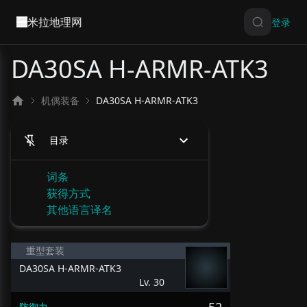
米拉地理网
登录
DA30SA H-ARMR-ATK3
机偶装备
DA30SA H-ARMR-ATK3
目录
词条
获得方式
其他语言译名
重型套装
DA30SA H-ARMR-ATK3
Lv. 30
防御力