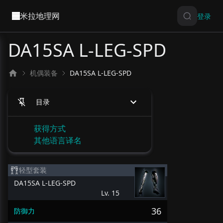
米拉地理网
登录
DA15SA L-LEG-SPD
机偶装备
DA15SA L-LEG-SPD
目录
获得方式
其他语言译名
轻型套装
DA15SA L-LEG-SPD
Lv. 15
36
防御力