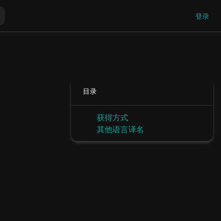
登录
目录
获得方式
其他语言译名