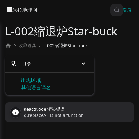
米拉地理网
登录
L-002缩退炉Star-buck
收藏道具
L-002缩退炉Star-buck
目录
出现区域
其他语言译名
ReactNode 渲染错误
g.replaceAll is not a function