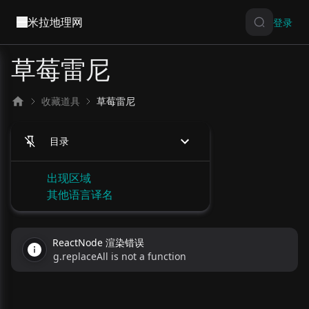
米拉地理网
登录
草莓雷尼
收藏道具
草莓雷尼
目录
出现区域
其他语言译名
ReactNode 渲染错误
g.replaceAll is not a function