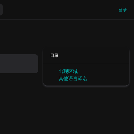
登录
目录
出现区域
其他语言译名