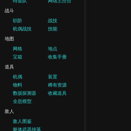
特遣队
网络主控台
战斗
职阶
战技
机偶战技
技能
地图
网格
地点
宝箱
收集手册
道具
机偶
装置
物料
稀有资源
数据探测器
收藏道具
全息模型
敌人
敌人图鉴
躯体武器掉落