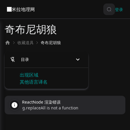
米拉地理网
登录
奇布尼胡狼
收藏道具
奇布尼胡狼
目录
出现区域
其他语言译名
ReactNode 渲染错误
g.replaceAll is not a function