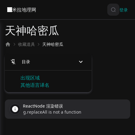
米拉地理网
登录
天神哈密瓜
收藏道具
天神哈密瓜
目录
出现区域
其他语言译名
ReactNode 渲染错误
g.replaceAll is not a function