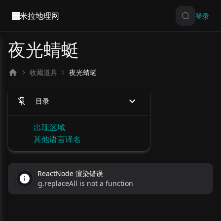
米拉地理网
登录
夜光蜻蜓
收藏道具
夜光蜻蜓
目录
出现区域
其他语言译名
ReactNode 渲染错误
g.replaceAll is not a function