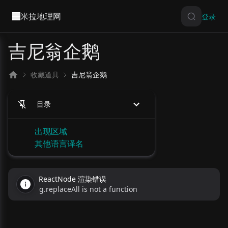
米拉地理网
登录
吉尼翁企鹅
收藏道具
吉尼翁企鹅
目录
出现区域
其他语言译名
ReactNode 渲染错误
g.replaceAll is not a function