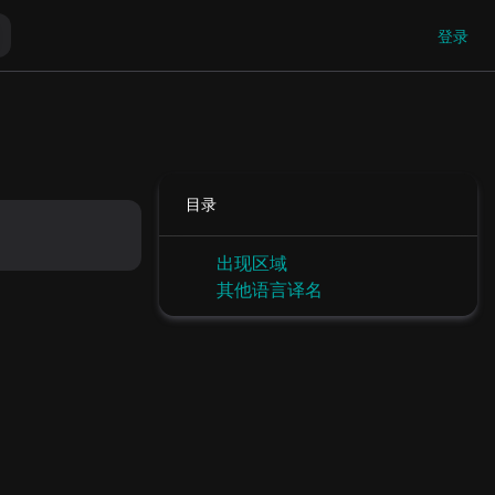
登录
目录
出现区域
其他语言译名