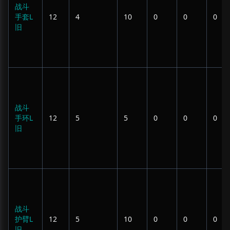
战斗
手套L
12
4
10
0
0
0
旧
战斗
手环L
12
5
5
0
0
0
旧
战斗
护臂L
12
5
10
0
0
0
旧