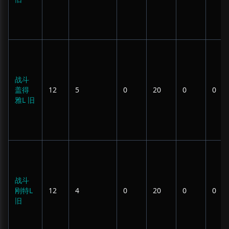
战斗
盖得
12
5
0
20
0
0
雅L 旧
战斗
刚特L
12
4
0
20
0
0
旧