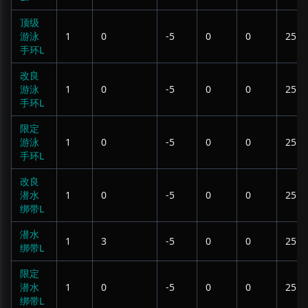
顶级
游泳
1
0
-5
0
0
25
手环L
改良
游泳
1
0
-5
0
0
25
手环L
限定
游泳
1
0
-5
0
0
25
手环L
改良
潜水
1
0
-5
0
0
25
绑带L
潜水
1
3
-5
0
0
25
绑带L
限定
潜水
1
0
-5
0
0
25
绑带L