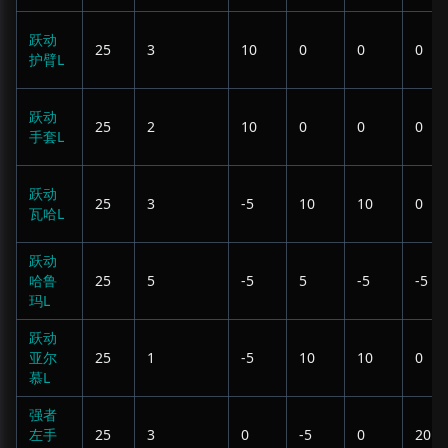
跃动
25
3
10
0
0
0
护臂L
跃动
25
2
10
0
0
0
手套L
跃动
25
3
-5
10
10
0
瓦哈L
跃动
哈鲁
25
5
-5
5
-5
-5
玛L
跃动
亚尔
25
1
-5
10
10
0
慕L
强者
左手
25
3
0
-5
0
20