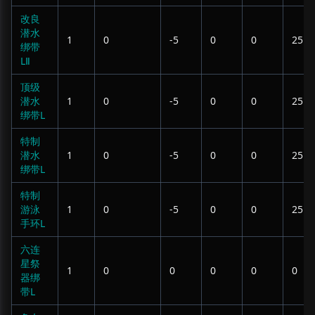
改良
潜水
1
0
-5
0
0
25
绑带
LⅡ
顶级
潜水
1
0
-5
0
0
25
绑带L
特制
潜水
1
0
-5
0
0
25
绑带L
特制
游泳
1
0
-5
0
0
25
手环L
六连
星祭
1
0
0
0
0
0
器绑
带L