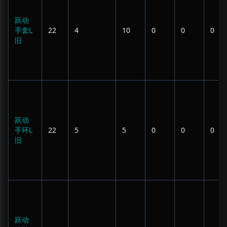
跃动
手套L
22
4
10
0
0
0
旧
跃动
手环L
22
5
5
0
0
0
旧
跃动