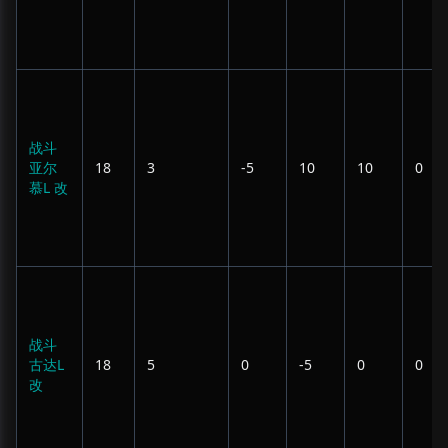
战斗
亚尔
18
3
-5
10
10
0
慕L 改
战斗
古达L
18
5
0
-5
0
0
改