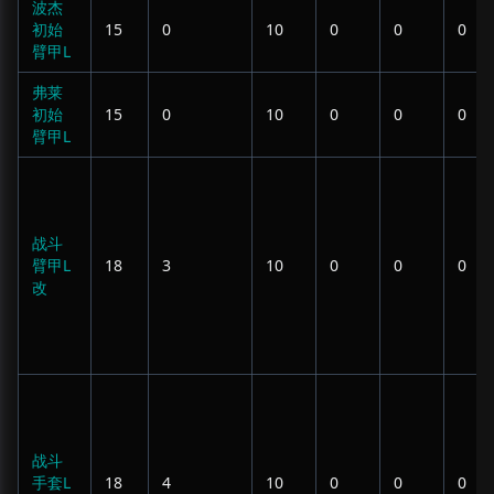
波杰
初始
15
0
10
0
0
0
臂甲L
弗莱
初始
15
0
10
0
0
0
臂甲L
战斗
臂甲L
18
3
10
0
0
0
改
战斗
手套L
18
4
10
0
0
0