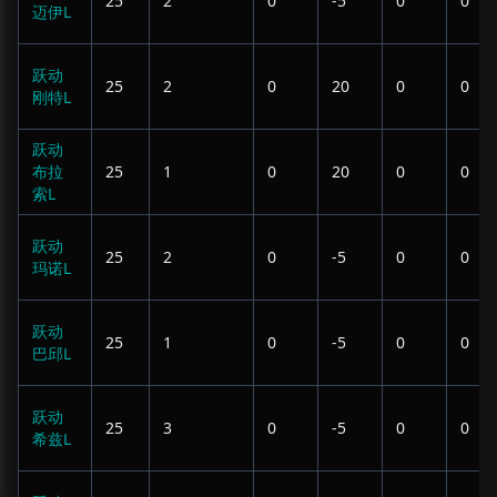
25
2
0
-5
0
0
迈伊L
跃动
25
2
0
20
0
0
刚特L
跃动
布拉
25
1
0
20
0
0
索L
跃动
25
2
0
-5
0
0
玛诺L
跃动
25
1
0
-5
0
0
巴邱L
跃动
25
3
0
-5
0
0
希兹L