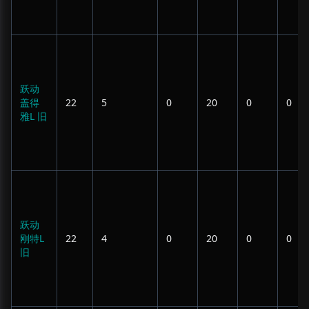
跃动
盖得
22
5
0
20
0
0
雅L 旧
跃动
刚特L
22
4
0
20
0
0
旧