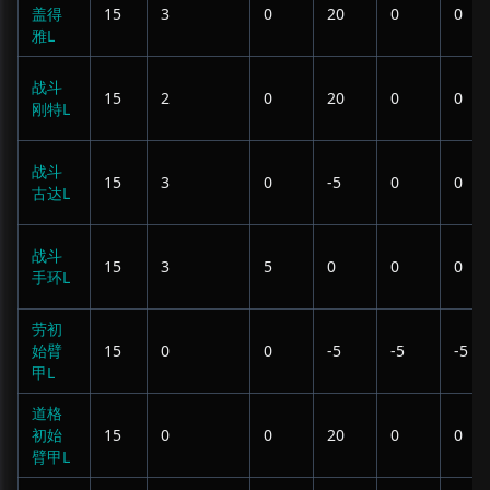
盖得
15
3
0
20
0
0
雅L
战斗
15
2
0
20
0
0
刚特L
战斗
15
3
0
-5
0
0
古达L
战斗
15
3
5
0
0
0
手环L
劳初
始臂
15
0
0
-5
-5
-5
甲L
道格
初始
15
0
0
20
0
0
臂甲L