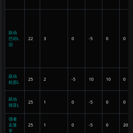
跃动
巴邱L
22
3
0
-5
0
0
旧
跃动
25
2
-5
10
10
0
杭思L
跃动
25
1
0
-5
0
0
祝亚L
强者
左笼
25
1
0
-5
0
20
手