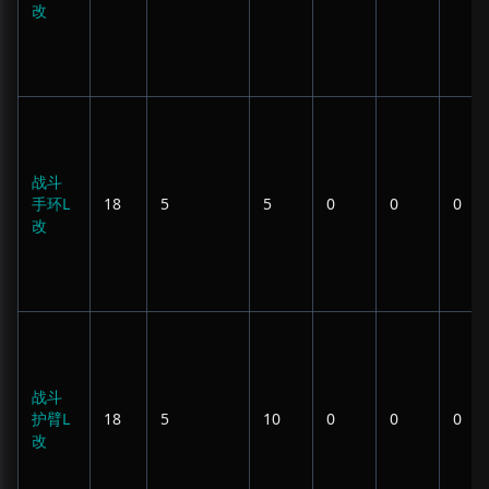
改
战斗
手环L
18
5
5
0
0
0
改
战斗
护臂L
18
5
10
0
0
0
改