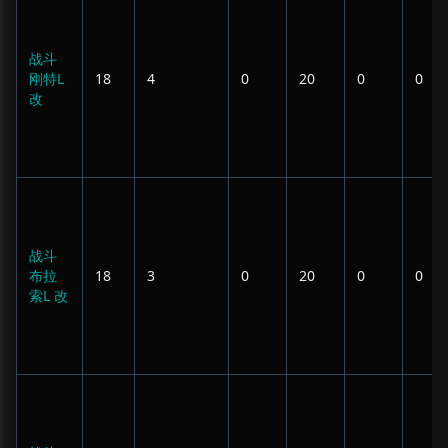
战斗
刚特L
18
4
0
20
0
0
改
战斗
布拉
18
3
0
20
0
0
索L 改