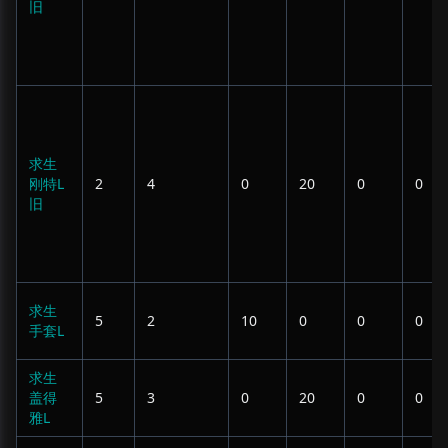
旧
求生
刚特L
2
4
0
20
0
0
旧
求生
5
2
10
0
0
0
手套L
求生
盖得
5
3
0
20
0
0
雅L