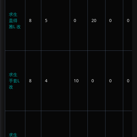
求生
盖得
8
5
0
20
0
0
雅L 改
求生
手套L
8
4
10
0
0
0
改
求生