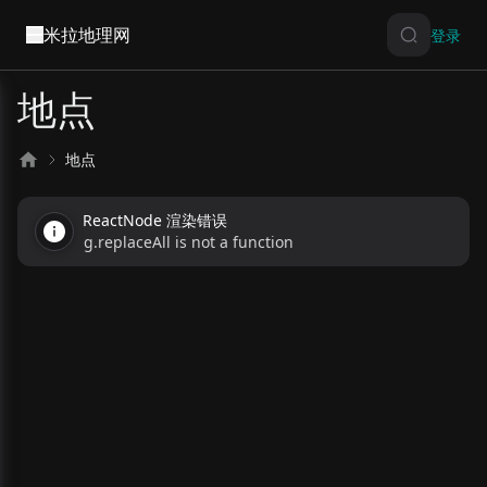
米拉地理网
登录
地点
地点
ReactNode 渲染错误
g.replaceAll is not a function