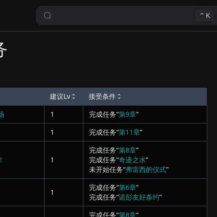
⌃
K
务
建议Lv
接受条件
场
1
完成任务“
第9章
”
1
完成任务“
第11章
”
完成任务“
第8章
”
！
1
完成任务“
奇迹之水
”
未开始任务“
弗雷西的仪式
”
完成任务“
第6章
”
1
完成任务“
诺彭友好条约
”
完成任务“
第8章
”