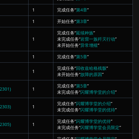
1
完成任务“
第4章
”
1
开始任务“
第3章
”
完成任务“
延续种族
”
1
未完成任务“
岩窟一族歼灭行动
”
未开始任务“
异常增殖
”
1
完成任务“
第5章
”
完成任务“
回收兹哈格残骸
”
1
未开始任务“
故障的原因
”
完成任务“
第5章
”
301)
1
未完成任务“
闪耀博学堂的介绍
”
完成任务“
闪耀博学堂的介绍
”
303)
1
未完成任务“
闪耀博学堂的优待
”
完成任务“
闪耀博学堂的优待
”
305)
1
未完成任务“
闪耀博学堂会员限定
”
完成任务“
闪耀博学堂会员限定
”