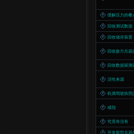
缓解压力的餐
回收测试数据
回收储存装置
回收敌方兵器
回收数据探测
活性来源
机偶驾驶执照(
戒指
究竟有没有
开发新型兵器