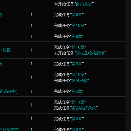
未开始任务“
自由意志
”
点
1
完成任务“
第6章
”
1
完成任务“
第10章
”
1
完成任务“
第8章
”
完成任务“
第10章
”
的残骸
1
未开始任务“
回收兹哈格残骸
”
器
1
完成任务“
第9章
”
完成任务“
第10章
”
1
完成任务“
延续种族
”
简易任务)
1
完成任务“
第6章
”
完成任务“
第11章
”
1
完成任务“
诺彭友好条约
”
1
完成任务“
第4章
”
的研究材料
1
完成任务“
第8章
”