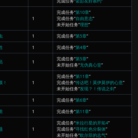
完成任务“
诺彭友好条约
”
完成任务“
第10章
”
1
完成任务“
自由意志
”
未开始任务“
理想
”
虫
1
完成任务“
第5章
”
性
1
完成任务“
第4章
”
完成任务“
第5章
”
员
1
未开始任务“
无伪真心堂
”
完成任务“
第11章
”
嗼！
1
完成任务“
传达吧！莫伊莫伊的心意
”
未开始任务“
发现？！传说之剑
”
1
完成任务“
第6章
”
质
1
完成任务“
第11章
”
完成任务“
米拉行星的开拓4
”
题
1
完成任务“
寻找红色分裂体
”
未开始任务“
欧尔菲的志气
”